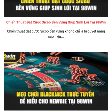
trung và hứng thú hơn.
Chiến Thuật Đặt Cược Sicbo Bền Vững Giúp Sinh Lời Tại 98Win
Chiến thuật đặt cược Sicbo bền vững không chỉ là bí quyết nâng
cao hiệu...
Baccarat là trò chơi chiến lược cao tại 98WIN
Blackjack
Blackjack tại 98WIN kết hợp yếu tố may mắn và kỹ
năng, đòi hỏi người tham gia phân tích tình huống
từng lượt. Chiến lược rút bài, dừng đúng thời điểm sẽ
quyết định khả năng thắng lớn. Mọi bước chơi đều