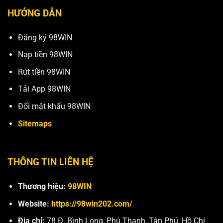
HƯỚNG DẪN
Đăng ký 98WIN
Nạp tiền 98WIN
Rút tiền 98WIN
Tải App 98WIN
Đổi mật khẩu 98WIN
Sitemaps
THÔNG TIN LIÊN HỆ
Thương hiệu:
98WIN
Website:
https://98win202.com/
Địa chỉ:
78 Đ. Bình Long, Phú Thạnh, Tân Phú, Hồ Chí