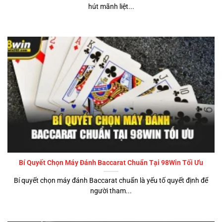
hút mãnh liệt...
Phân tích trò chơi dựa trên xác suất
Hiểu rõ xác suất và phân tích trò chơi giúp lựa chọn
chiến lược đặt cược thông minh. Việc áp dụng dữ liệu
từ các phiên trước nâng cao khả năng dự đoán kết
quả. 98WIN cung cấp đầy đủ thông tin minh bạch, hỗ
trợ việc ra quyết định chính xác.
Việc theo dõi xu hướng, số ra nhiều hoặc lâu chưa ra
giúp tối ưu lợi ích trong từng lượt chơi. Kết hợp kỹ
năng phân tích và lựa chọn trò chơi phù hợp tạo lợi thế
lớn. Những người nắm vững thông tin có cơ hội thắng
cao hơn đáng kể so với chỉ dựa vào may mắn.
Bí Quyết Chọn Máy Đánh Baccarat Chuẩn Tại 98Win Tối Ưu
Bí quyết chọn máy đánh Baccarat chuẩn là yếu tố quyết định để
người tham...