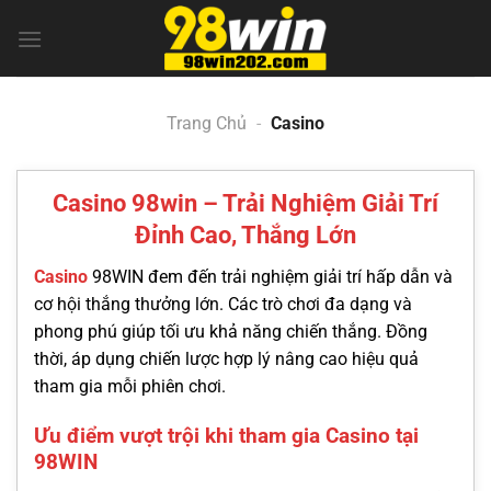
Chuyển
đến
nội
dung
Trang Chủ
-
Casino
Casino 98win – Trải Nghiệm Giải Trí
Đỉnh Cao, Thắng Lớn
Casino
98WIN
đem đến trải nghiệm giải trí hấp dẫn và
cơ hội thắng thưởng lớn. Các trò chơi đa dạng và
phong phú giúp tối ưu khả năng chiến thắng. Đồng
thời, áp dụng chiến lược hợp lý nâng cao hiệu quả
tham gia mỗi phiên chơi.
Ưu điểm vượt trội khi tham gia Casino tại
98WIN