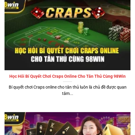
Bí quyết phân tích trò chơi dựa trên xác suất
Quản lý vốn hợp lý, tránh rủi ro không cần thiết
Xác định ngân sách hợp lý là bí quyết quan trọng giúp
tham gia lâu dài. Không nên đặt cược quá mức gây áp
Học Hỏi Bí Quyết Chơi Craps Online Cho Tân Thủ Cùng 98Win
lực tài chính. Việc phân bổ vốn cho từng phiên chơi
giúp kiểm soát rủi ro và tối ưu lợi ích.
Bí quyết chơi Craps online cho tân thủ luôn là chủ đề được quan
tâm...
Quản lý vốn hợp lý giúp người tham gia duy trì tâm lý
ổn định, ra quyết định sáng suốt. Chiến lược phân bổ
thông minh kết hợp theo dõi kết quả thực tế nâng cao
cơ hội thắng. Đây là yếu tố quan trọng để biến
Casino
thành trải nghiệm giải trí bền vững, có lợi.