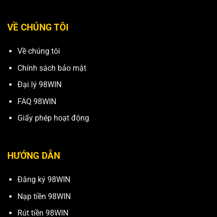
VỀ CHÚNG TÔI
Về chúng tôi
Chính sách bảo mật
Đại lý 98WIN
FAQ 98WIN
Giấy phép hoạt động
HƯỚNG DẪN
Đăng ký 98WIN
Nạp tiền 98WIN
Rút tiền 98WIN