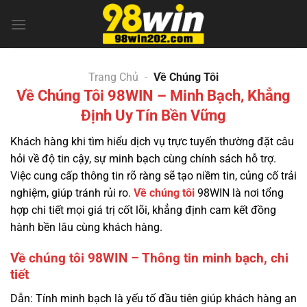
Chuyển
đến
nội
dung
Trang Chủ
-
Về Chúng Tôi
Về Chúng Tôi 98WIN – Minh Bạch, Khẳng
Định Uy Tín Bền Vững
Khách hàng khi tìm hiểu dịch vụ trực tuyến thường đặt câu
hỏi về độ tin cậy, sự minh bạch cùng chính sách hỗ trợ.
Việc cung cấp thông tin rõ ràng sẽ tạo niềm tin, củng cố trải
nghiệm, giúp tránh rủi ro.
Về chúng tôi
98WIN là nơi tổng
hợp chi tiết mọi giá trị cốt lõi, khẳng định cam kết đồng
hành bền lâu cùng khách hàng.
Về chúng tôi 98WIN – Thông tin minh bạch, chi
tiết
Dẫn: Tính minh bạch là yếu tố đầu tiên giúp khách hàng an