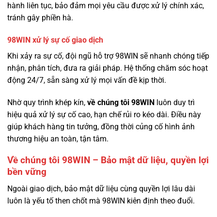
hành liên tục, bảo đảm mọi yêu cầu được xử lý chính xác,
tránh gây phiền hà.
98WIN xử lý sự cố giao dịch
Khi xảy ra sự cố, đội ngũ hỗ trợ 98WIN sẽ nhanh chóng tiếp
nhận, phân tích, đưa ra giải pháp. Hệ thống chăm sóc hoạt
động 24/7, sẵn sàng xử lý mọi vấn đề kịp thời.
Nhờ quy trình khép kín,
về chúng tôi 98WIN
luôn duy trì
hiệu quả xử lý sự cố cao, hạn chế rủi ro kéo dài. Điều này
giúp khách hàng tin tưởng, đồng thời củng cố hình ảnh
thương hiệu an toàn, tận tâm.
Về chúng tôi 98WIN – Bảo mật dữ liệu, quyền lợi
bền vững
Ngoài giao dịch, bảo mật dữ liệu cùng quyền lợi lâu dài
luôn là yếu tố then chốt mà 98WIN kiên định theo đuổi.