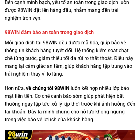
Bên cạnh minh bạch, yếu tố an toàn trong giao dịch luôn
được 98WIN đặt lên hàng đầu, nhằm mang đến trải
nghiệm trọn vẹn.
98WIN đảm bảo an toàn trong giao dịch
Mỗi giao dịch tại 98WIN đều được mã hóa, giúp bảo vệ
thông tin khách hàng tuyệt đối. Hệ thống kiểm soát chặt
chẽ từng bước, giảm thiểu tối đa rủi ro thất thoát. Điều này
mang lại cảm giác an tâm, giúp khách hàng tập trung vào
trải nghiệm thay vì lo lắng.
Hơn nữa,
về chúng tôi 98WIN
luôn kết hợp nhiều lớp bảo
mật tiên tiến. Cơ chế cảnh báo sớm giúp phát hiện bất
thường ngay lập tức, xử lý kịp thời trước khi ảnh hưởng đến
tài khoản. Đây là minh chứng cho nỗ lực không ngừng
trong việc bảo vệ lợi ích của khách hàng.