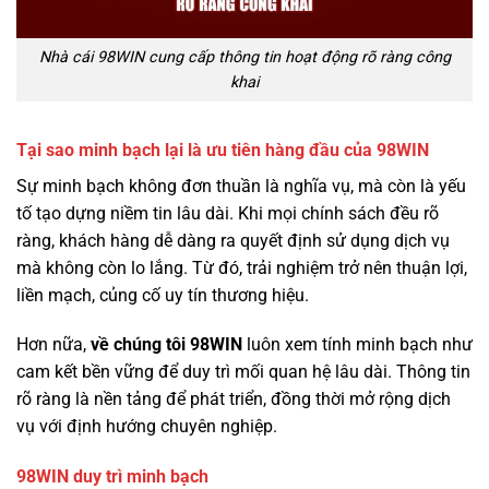
Nhà cái 98WIN cung cấp thông tin hoạt động rõ ràng công
khai
Tại sao minh bạch lại là ưu tiên hàng đầu của 98WIN
Sự minh bạch không đơn thuần là nghĩa vụ, mà còn là yếu
tố tạo dựng niềm tin lâu dài. Khi mọi chính sách đều rõ
ràng, khách hàng dễ dàng ra quyết định sử dụng dịch vụ
mà không còn lo lắng. Từ đó, trải nghiệm trở nên thuận lợi,
liền mạch, củng cố uy tín thương hiệu.
Hơn nữa,
về chúng tôi 98WIN
luôn xem tính minh bạch như
cam kết bền vững để duy trì mối quan hệ lâu dài. Thông tin
rõ ràng là nền tảng để phát triển, đồng thời mở rộng dịch
vụ với định hướng chuyên nghiệp.
98WIN duy trì minh bạch