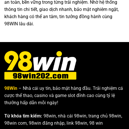
an toàn, bền vững trong từng trải nghiệm. Nhờ hệ thống
thông tin chi tiết, giao dịch nhanh, bảo mật nghiêm ngặt,
khách hàng có thể an tâm, tin tưởng đồng hành cùng
98WIN lâu dài.
98Win
– Nhà cái uy tín, bảo mật hàng đầu. Trải nghiệm cá
cược thể thao, casino và game slot đỉnh cao cùng tỷ lệ
thưởng hấp dẫn mỗi ngày!
Từ khóa tìm kiếm:
98win, nhà cái 98win, trang chủ 98win,
98win com, 98win đăng nhập, link 98win, 98 win