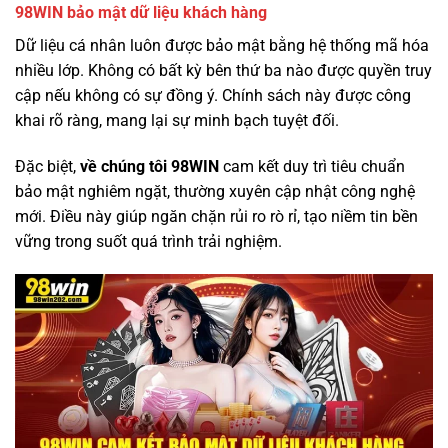
98WIN bảo mật dữ liệu khách hàng
Dữ liệu cá nhân luôn được bảo mật bằng hệ thống mã hóa
nhiều lớp. Không có bất kỳ bên thứ ba nào được quyền truy
cập nếu không có sự đồng ý. Chính sách này được công
khai rõ ràng, mang lại sự minh bạch tuyệt đối.
Đặc biệt,
về chúng tôi 98WIN
cam kết duy trì tiêu chuẩn
bảo mật nghiêm ngặt, thường xuyên cập nhật công nghệ
mới. Điều này giúp ngăn chặn rủi ro rò rỉ, tạo niềm tin bền
vững trong suốt quá trình trải nghiệm.