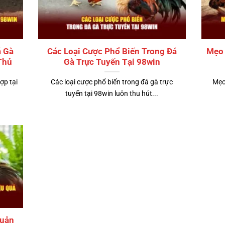
uyệt đối, dễ dàng phân tích chiến thuật và nâng cao cơ hội thắn
ắc tại 98WIN
á Gà
Các Loại Cược Phổ Biến Trong Đá
Mẹo 
Thủ
Gà Trực Tuyến Tại 98win
hiến thuật riêng biệt. Hiểu rõ đặc điểm từng loại giúp áp dụng 
ợp tại
Các loại cược phổ biến trong đá gà trực
Mẹo
ng lại trải nghiệm thú vị, hấp dẫn.
tuyến tại 98win luôn thu hút...
thưởng hấp dẫn và cảm giác hồi hộp liên tục. Người tham gia c
 hội thắng.
Quản