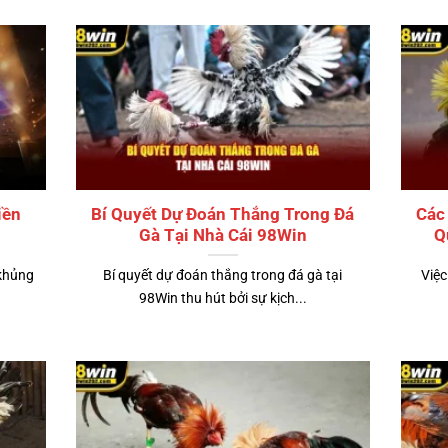
Chiến thuật linh hoạt gia tăng thắng lợi khi cá cược đá gà tại 98WIN
iền
Bí Quyết Dự Đoán Thắng Trong Đá
Các
p kiểm soát rủi ro, duy trì tâm lý ổn định và tối đa phần thưở
n
Gà Tại Nhà Cái 98Win
Q
cơ hội từ từng trận đấu.
 khủng
Bí quyết dự đoán thắng trong đá gà tại
Việc
 độ chơi ổn định, dễ dàng thay đổi chiến thuật khi cần thiết, đồn
98Win thu hút bởi sự kịch...
từng trận đấu, với cơ cấu thưởng công khai và quy trình thanh
tiện cho việc áp dụng chiến thuật.