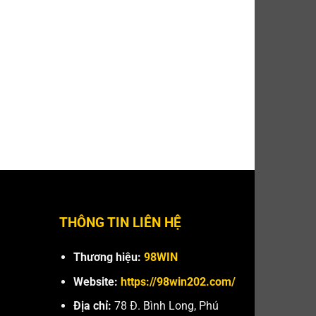
THÔNG TIN LIÊN HỆ
Thương hiệu:
98WIN
 dụng chiến thuật linh hoạt và quản lý vốn
Website:
https://98win202.com/
Địa chỉ:
78 Đ. Bình Long, Phú