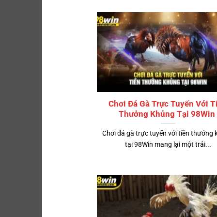
Quản lý vốn thông minh
Chơi Đá Gà Trực Tuyến Với T
Việc phân bổ vốn hợp lý khi tham gia 98WIN giú
Thưởng Khủng Tại 98Wi
minh kết hợp quản lý vốn sẽ khai thác triệt để 
Chơi đá gà trực tuyến với tiền thưởng
Ngoài ra, quản lý vốn hiệu quả giúp duy trì nhịp
tại 98Win mang lại một trải...
vẹn trong từng lượt cược.
Minh bạch, đáng tin cậy
Đá gà
tại 98WIN được đảm bảo minh bạch trong 
thắng đều rõ ràng, dễ theo dõi cũng như thuận 