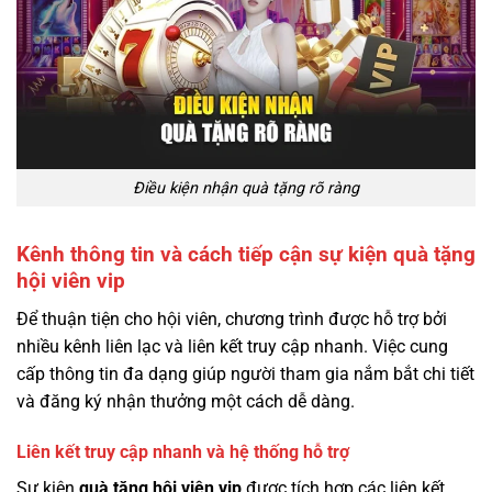
Điều kiện nhận quà tặng rõ ràng
Kênh thông tin và cách tiếp cận sự kiện quà tặng
hội viên vip
Để thuận tiện cho hội viên, chương trình được hỗ trợ bởi
nhiều kênh liên lạc và liên kết truy cập nhanh. Việc cung
cấp thông tin đa dạng giúp người tham gia nắm bắt chi tiết
và đăng ký nhận thưởng một cách dễ dàng.
Liên kết truy cập nhanh và hệ thống hỗ trợ
Sự kiện
quà tặng hội viên vip
được tích hợp các liên kết