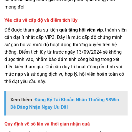
mong đợi.
Yêu cầu về cấp độ và điểm tích lũy
Để được tham gia sự kiện
quà tặng hội viên vip
, thành viên
cần đạt ít nhất cấp VIP3. Đây là mức cấp độ chứng minh
sự gắn bó và mức độ hoạt động thường xuyên trên hệ
thống. Điểm tích lũy từ trước ngày 13/09/2024 sẽ không
được tính vào, nhằm bảo đảm tính công bằng trong xét
điều kiện tham gia. Chỉ cần duy trì hoạt động ổn định với
mức nạp và sử dụng dịch vụ hợp lý, hội viên hoàn toàn có
thể đạt yêu cầu này.
Xem thêm
Đăng Ký Tài Khoản Nhận Thưởng 98Win
Dễ Dàng Nhận Ngay Ưu Đãi
Quy định về số lần và thời gian nhận quà