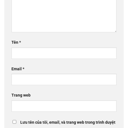
Tên
*
Email
*
Trang web
Lưu tên của tôi, email, và trang web trong trình duyệt